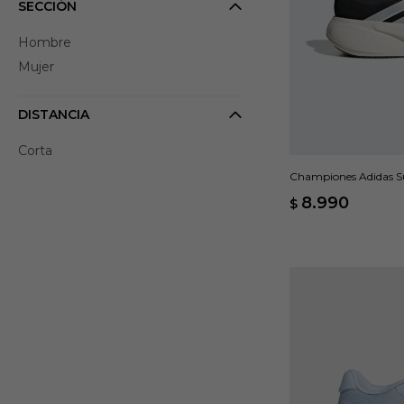
SECCIÓN
Hombre
Mujer
DISTANCIA
Corta
Championes Adidas Su
8.990
$