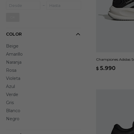
OK
COLOR
Beige
Amarillo
Championes Adidas Su
Naranja
5.990
$
Rosa
Violeta
Azul
Verde
Gris
Blanco
Negro