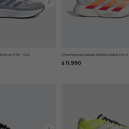
rarun 5 TR - Gris
Championes Adidas Adizero Adios Pro 4 
11.990
$