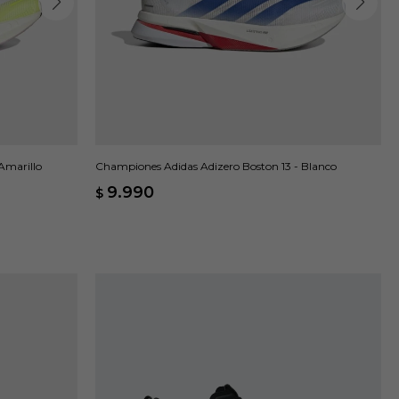
Amarillo
Championes Adidas Adizero Boston 13 - Blanco
9.990
$