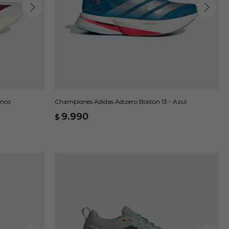
anco
Championes Adidas Adizero Boston 13 - Azul
9.990
$