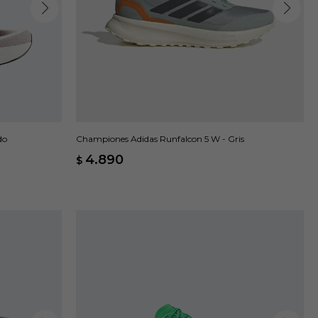
do
Championes Adidas Runfalcon 5 W - Gris
4.890
$