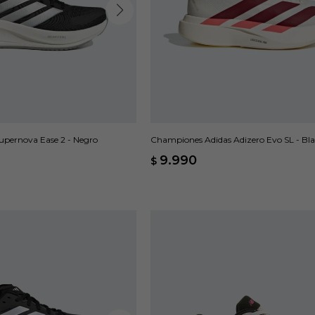
pernova Ease 2 - Negro
Championes Adidas Adizero Evo SL - Bl
9.990
$