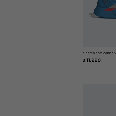
Championes Adidas A
11.990
$