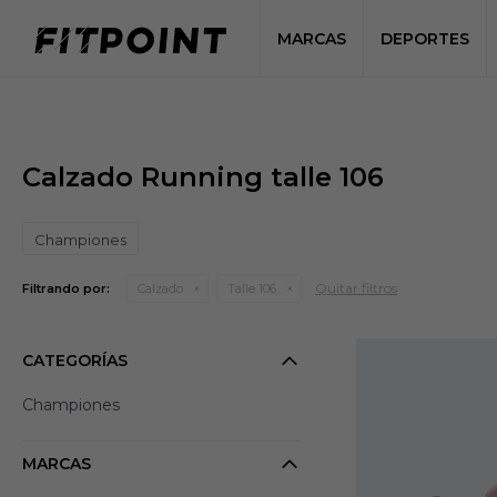
MARCAS
DEPORTES
Calzado Running talle 106
Championes
Quitar filtros
Filtrando por:
Calzado
Talle 106
CATEGORÍAS
Championes
MARCAS