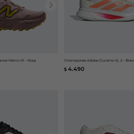
ce Hierro V9 - Rosa
Championes Adidas Duramo SL 2 - Blan
4.490
$