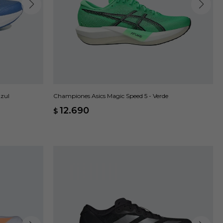
zul
Championes Asics Magic Speed 5 - Verde
12.690
$