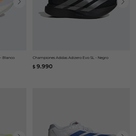
- Blanco
Championes Adidas Adizero Evo SL - Negro
9.990
$