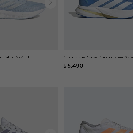
nfalcon 5 - Azul
Championes Adidas Duramo Speed 2 - A
5.490
$