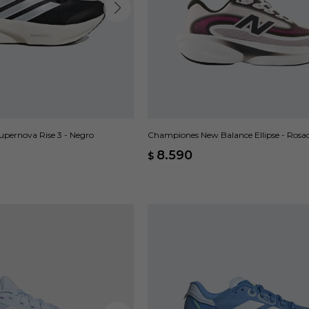
pernova Rise 3 - Negro
Championes New Balance Ellipse - Rosa
8.590
$