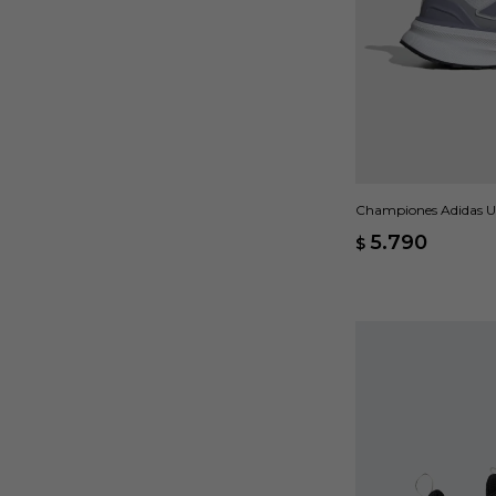
Championes Adidas Ult
5.790
$