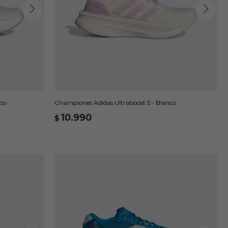
co
Championes Adidas Ultraboost 5 - Blanco
10.990
$