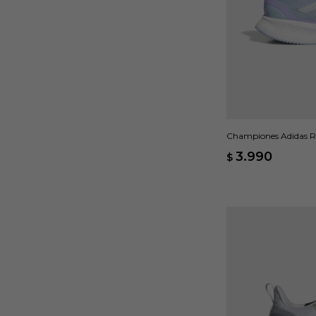
Championes Adidas Ru
3.990
$