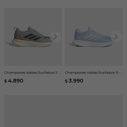
Championes Adidas Runfalcon 5 W
Championes Adidas Runfalcon 5 -
- Gris
Azul
4.890
3.990
$
$