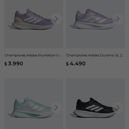
Championes Adidas Runfalcon 5 -
Championes Adidas Duramo SL 2 -
Violeta
Violeta
3.990
4.490
$
$