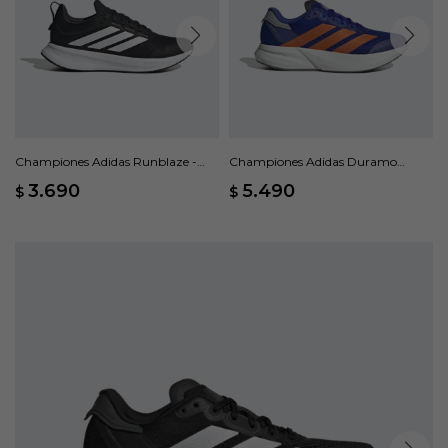
Championes Adidas Runblaze -
Championes Adidas Duramo
Negro
Speed 2 - Azul
3.690
5.490
$
$