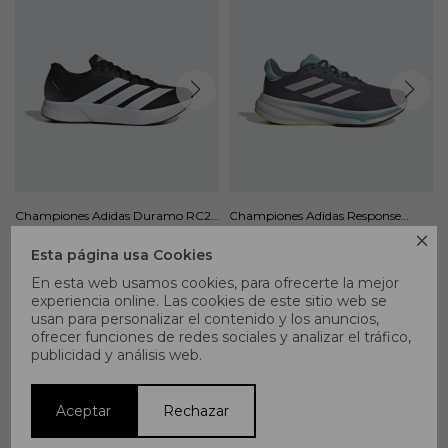
Championes Adidas Duramo RC2 -
Championes Adidas Response
Negro
Super - Gris

3.690
5.990
$
$
Esta página usa Cookies
En esta web usamos cookies, para ofrecerte la mejor
experiencia online. Las cookies de este sitio web se
usan para personalizar el contenido y los anuncios,
ofrecer funciones de redes sociales y analizar el tráfico,
publicidad y análisis web.
Aceptar
Rechazar