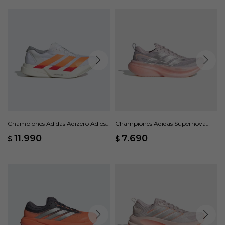
Championes Adidas Adizero Adios
Championes Adidas Supernova
Pro 4 - Blanco
Glide - Violeta
11.990
7.690
$
$