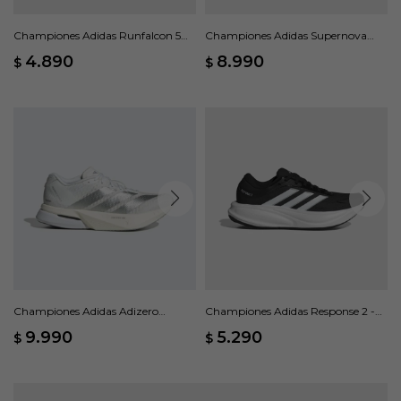
Championes Adidas Runfalcon 5
Championes Adidas Supernova
TR - Gris
Rise 3 - Naranja
4.890
8.990
$
$
Championes Adidas Adizero
Championes Adidas Response 2 -
Boston 13 - Blanco
Negro
9.990
5.290
$
$