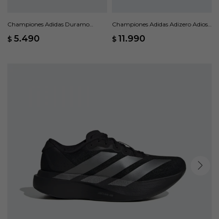
Championes Adidas Duramo
Championes Adidas Adizero Adios
Speed 2 - Azul
Pro 4 - Blanco
5.490
11.990
$
$