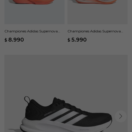
Championes Adidas Supernova
Championes Adidas Supernova
Rise 3 - Naranja
Ease 2 - Rosado
8.990
5.990
$
$