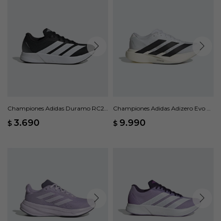
Championes Adidas Duramo RC2 -
Championes Adidas Adizero Evo SL
Negro
- Blanco
3.690
9.990
$
$