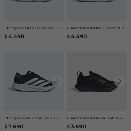
Championes Adidas Duramo SL 2 -
Championes Adidas Duramo SL 2 -
Violeta
Negro
4.490
4.490
$
$
Championes Adidas Adizero SL2 -
Championes Adidas Runfalcon 5 -
Negro
Negro
7.690
3.690
$
$