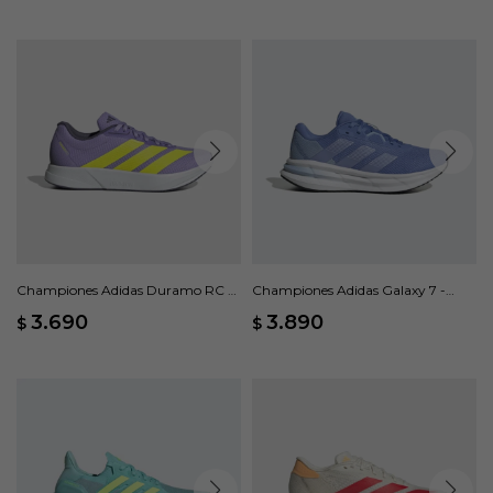
Championes Adidas Duramo RC 2
Championes Adidas Galaxy 7 -
- Violeta
Azul
3.690
3.890
$
$