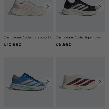
Championes Adidas Ultraboost 5 -
Championes Adidas Supernova
Blanco
Ease 2 - Negro
10.990
5.990
$
$