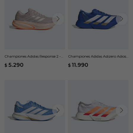
Championes Adidas Response 2 -
Championes Adidas Adizero Adios
Multicolor
Pro 4 M - Azul
5.290
11.990
$
$