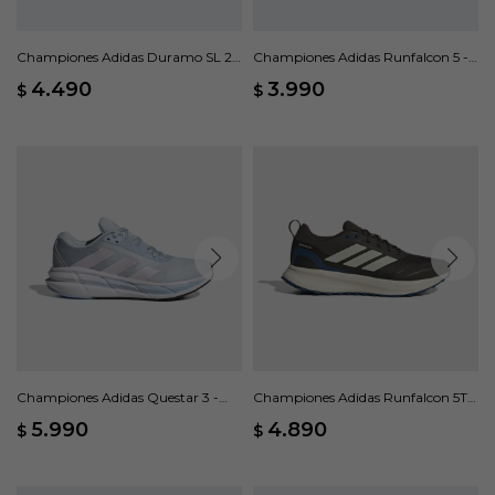
Championes Adidas Duramo SL 2 -
Championes Adidas Runfalcon 5 -
Verde
Negro
4.490
3.990
$
$
Championes Adidas Questar 3 -
Championes Adidas Runfalcon 5TR
Azul
- Verde
5.990
4.890
$
$