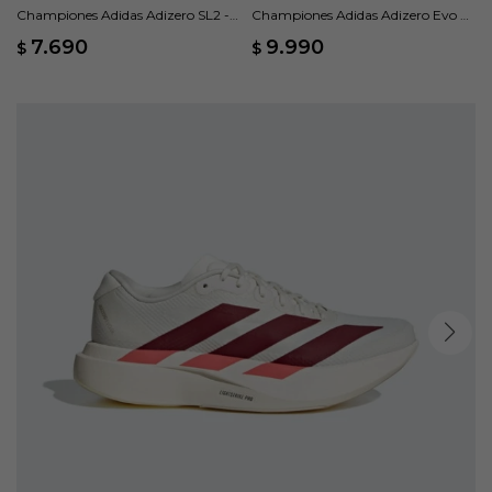
Championes Adidas Adizero SL2 -
Championes Adidas Adizero Evo SL
Azul
- Blanco
7.690
9.990
$
$