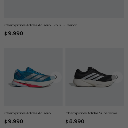
Championes Adidas Adizero Evo SL - Blanco
9.990
$
Championes Adidas Adizero
Championes Adidas Supernova
Boston 13 - Azul
Rise 3 - Negro
9.990
8.990
$
$