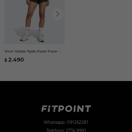
Short Adidas Tejido Racer Pacer -
Negro
2.490
$
Whatsapp: 091262281
Teléfono: 2716 9991