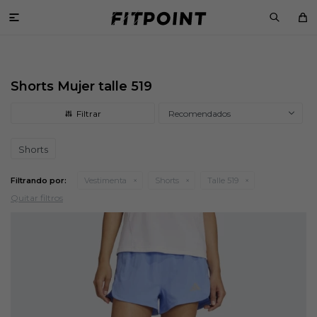

Shorts Mujer talle 519
Recomendados
Shorts
Filtrando por:
Vestimenta
Shorts
Talle 519
Quitar filtros