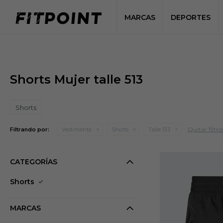
MARCAS
DEPORTES
Shorts Mujer talle 513
Shorts
Quitar filtro
Filtrando por:
Vestimenta
Shorts
Talle 513
CATEGORÍAS
Shorts
MARCAS