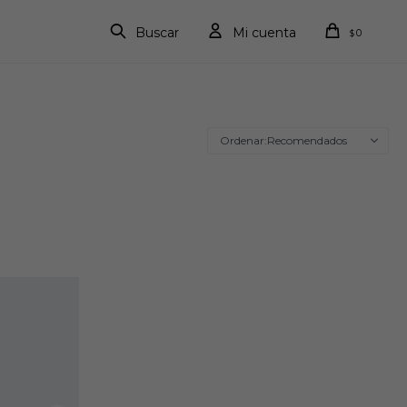
0
$
Recomendados