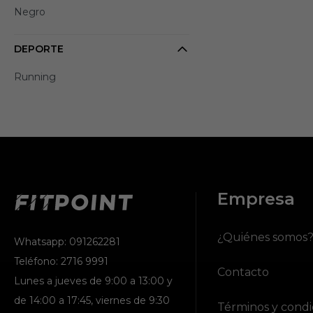
Negro
DEPORTE
Running
Empresa
¿Quiénes somos
Whatsapp: 091262281
Teléfono: 2716 9991
Contacto
Lunes a jueves de 9:00 a 13:00 y
de 14:00 a 17:45, viernes de 9:30
Términos y condi