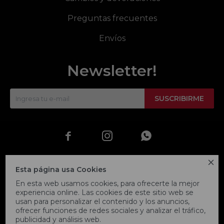
Preguntas frecuentes
Envíos
Newsletter!
SUSCRIBIRME




Esta página usa Cookies
En esta web usamos cookies, para ofrecerte la mejor
experiencia online. Las cookies de este sitio web se
usan para personalizar el contenido y los anuncios,
ofrecer funciones de redes sociales y analizar el tráfico,
publicidad y análisis web.