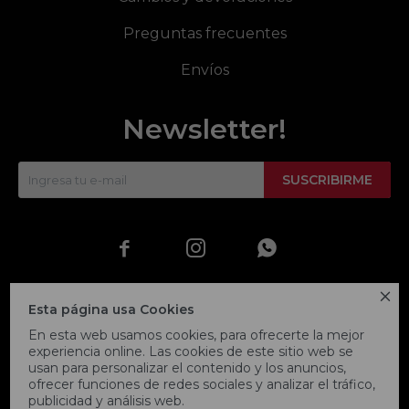
Preguntas frecuentes
Envíos
Newsletter!
SUSCRIBIRME




Esta página usa Cookies
En esta web usamos cookies, para ofrecerte la mejor
experiencia online. Las cookies de este sitio web se
usan para personalizar el contenido y los anuncios,
ofrecer funciones de redes sociales y analizar el tráfico,
publicidad y análisis web.