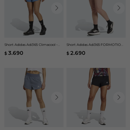
Short Adidas Adi365 Climacool -
Short Adidas Adi365 FORMOTION
Azul
- Negro
3.690
2.690
$
$