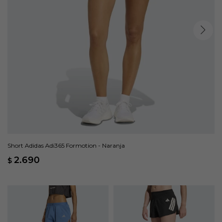
Short Adidas Adi365 Formotion - Naranja
2.690
$