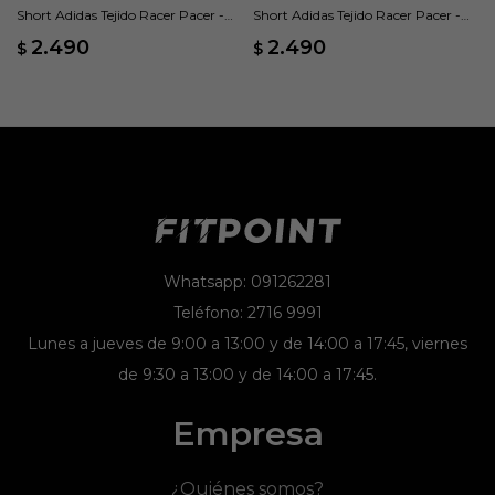
Short Adidas Tejido Racer Pacer -
Short Adidas Tejido Racer Pacer -
Gris
Negro
2.490
2.490
$
$
Whatsapp: 091262281
Teléfono: 2716 9991
Lunes a jueves de 9:00 a 13:00 y de 14:00 a 17:45, viernes
de 9:30 a 13:00 y de 14:00 a 17:45.
Empresa
¿Quiénes somos?