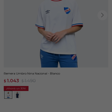
Remera Umbro Nina Nacional - Blanco
1.043
1.490
$
$
30