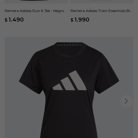
Remera Adidas Run It Tee - Negro
Remera Adidas Train Essentials Big
Logo - Blanco
1.490
1.990
$
$