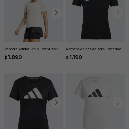
Remera Adidas Train Essentials 3
Remera Adidas Adizero Essentials -
Rayas - Beige
Negro
1.890
1.190
$
$