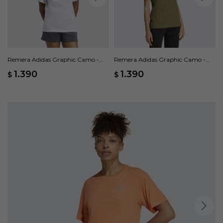
Remera Adidas Graphic Camo -
Remera Adidas Graphic Camo -
Blanco
Verde
1.390
1.390
$
$