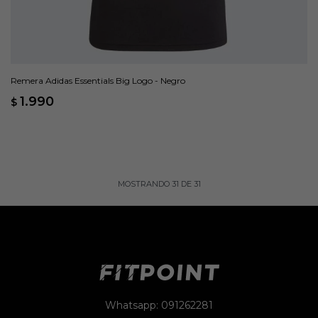
Remera Adidas Essentials Big Logo - Negro
1.990
$
MOSTRANDO
31
DE
31
Whatsapp: 091262281