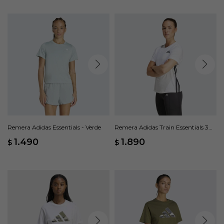
Remera Adidas Essentials - Verde
Remera Adidas Train Essentials 3
Rayas - Blanco
1.490
1.890
$
$