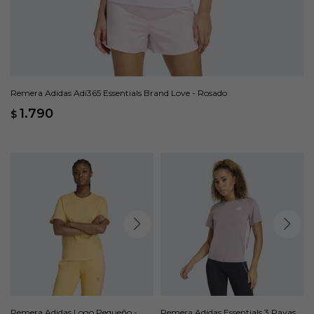
Remera Adidas Adi365 Essentials Brand Love - Rosado
1.790
$
Remera Adidas Logo Pequeño -
Remera Adidas Essentials 3 Rayas -