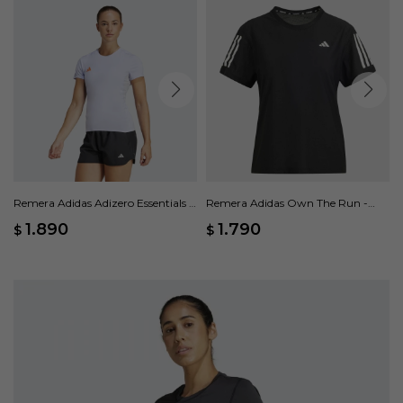
Remera Adidas Adizero Essentials -
Remera Adidas Own The Run -
Violeta
Negro
1.890
1.790
$
$