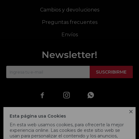
Cambios y devoluciones
Preguntas frecuentes
Envíos
Newsletter!
SUSCRIBIRME




Esta página usa Cookies
En esta web usamos cookies, para ofrecerte la mejor
experiencia online. Las cookies de este sitio web se
usan para personalizar el contenido y los anuncios,