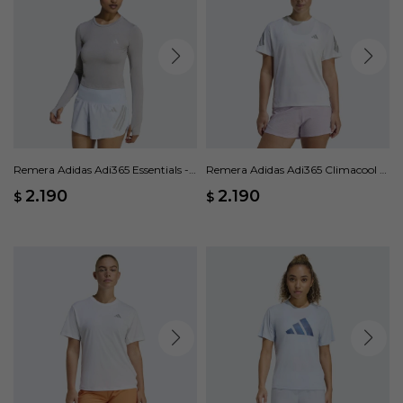
Remera Adidas Adi365 Essentials -
Remera Adidas Adi365 Climacool -
Gris
Blanco
2.190
2.190
$
$