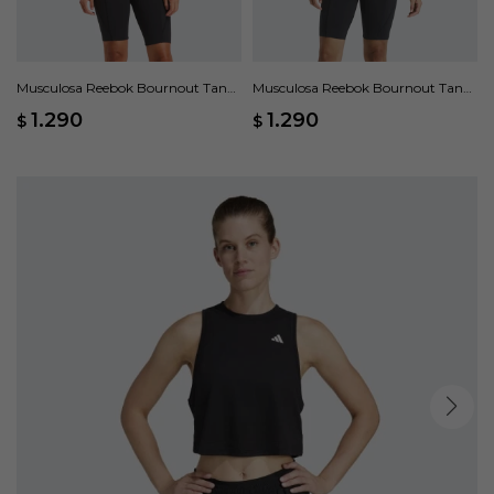
Musculosa Reebok Bournout Tank
Musculosa Reebok Bournout Tank
- Blanco
- Azul
1.290
1.290
$
$