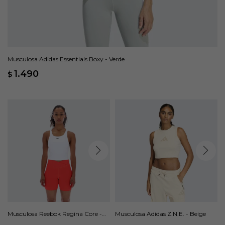
Musculosa Adidas Essentials Boxy - Verde
1.490
$
Musculosa Reebok Regina Core -
Musculosa Adidas Z.N.E. - Beige
Blanco