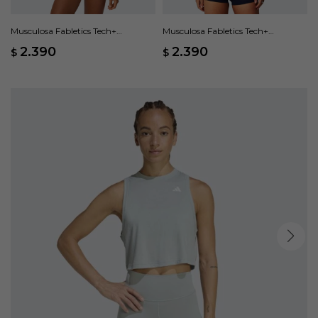
Musculosa Fabletics Tech+
Musculosa Fabletics Tech+
Racerback - Negro
Racerback - Azul
2.390
2.390
$
$