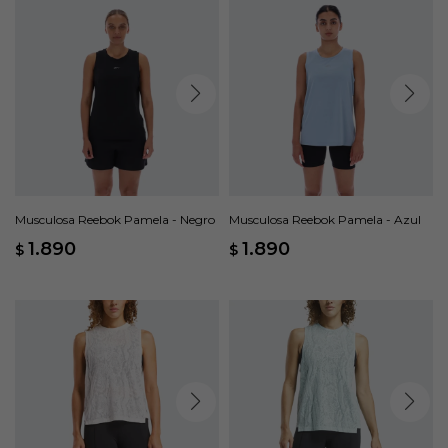
Musculosa Reebok Pamela - Negro
Musculosa Reebok Pamela - Azul
1.890
1.890
$
$