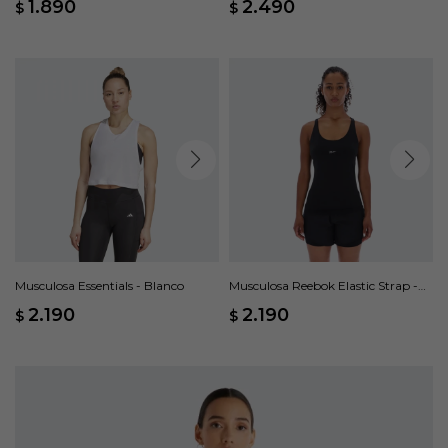
1.890
2.490
$
$
Musculosa Essentials - Blanco
Musculosa Reebok Elastic Strap -
Negro
2.190
2.190
$
$