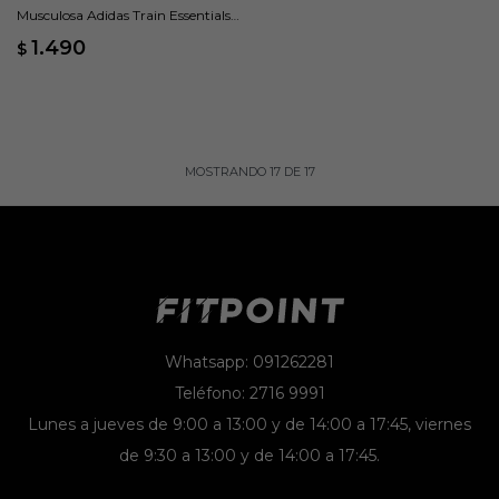
Musculosa Adidas Train Essentials
Boxy Workout - Gris
1.490
$
MOSTRANDO
17
DE
17
Whatsapp: 091262281
Teléfono: 2716 9991
Lunes a jueves de 9:00 a 13:00 y de 14:00 a 17:45, viernes
de 9:30 a 13:00 y de 14:00 a 17:45.