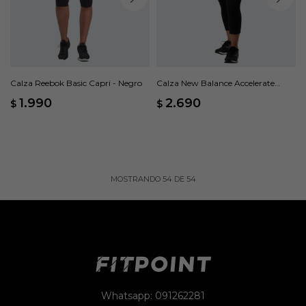
Calza Reebok Basic Capri - Negro
Calza New Balance Accelerate
Capri - Negro
1.990
2.690
$
$
MOSTRANDO
54
DE
54
Whatsapp: 091262281