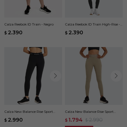
Calza Reebok ID Train - Negro
Calza Reebok ID Train High-Rise -
Negro
2.390
2.390
$
$
Calza New Balance Rise Sport
Calza New Balance Rise Sport
Legging 25 - Negro
Legging 25 - Gris
2.990
1.794
2.990
$
$
$