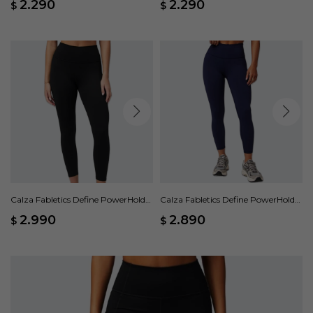
2.290
2.290
$
$
Calza Fabletics Define PowerHold
Calza Fabletics Define PowerHold
High-Waisted 7/8 - Negro
High-Waisted 7/8 - Azul
2.990
2.890
$
$