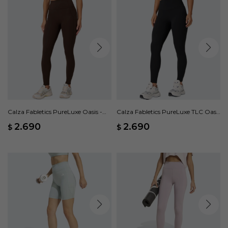
Calza Fabletics PureLuxe Oasis -
Calza Fabletics PureLuxe TLC Oasis
Marrón
- Negro
2.690
2.690
$
$