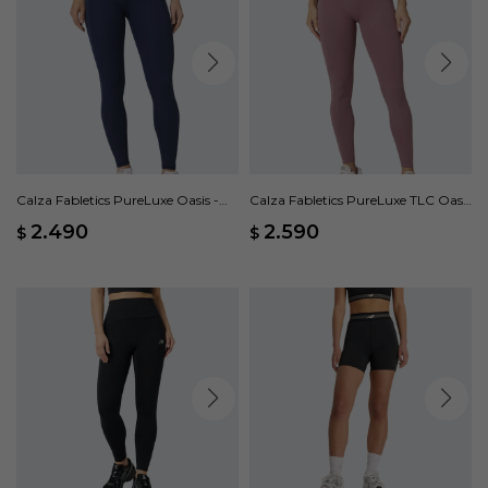
Calza Fabletics PureLuxe Oasis -
Calza Fabletics PureLuxe TLC Oasis
Azul
- Rosado
2.490
2.590
$
$