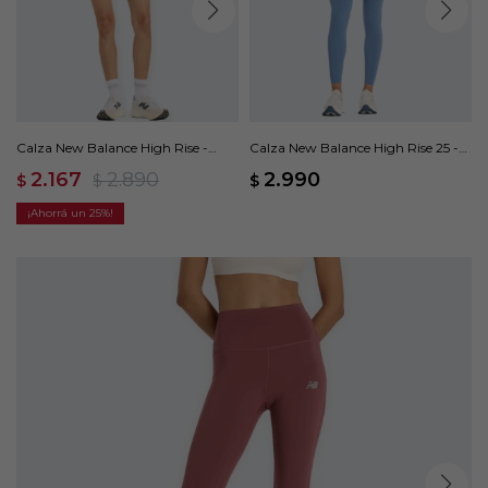
Calza New Balance High Rise -
Calza New Balance High Rise 25 -
Negro
Azul
2.167
2.890
2.990
$
$
$
25