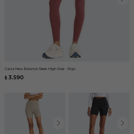
Calza New Balance Sleek High Rise - Rojo
3.590
$