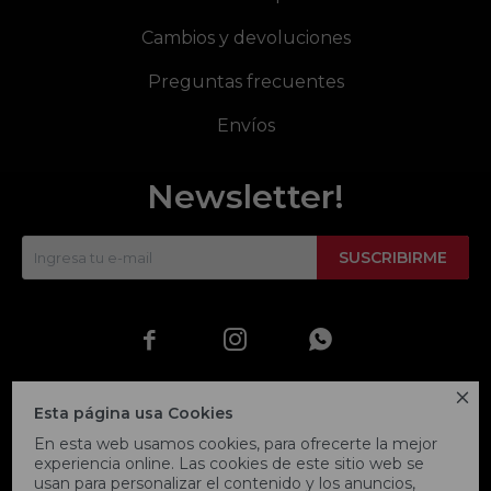
Cambios y devoluciones
Preguntas frecuentes
Envíos
Newsletter!
SUSCRIBIRME




Esta página usa Cookies
En esta web usamos cookies, para ofrecerte la mejor
experiencia online. Las cookies de este sitio web se
usan para personalizar el contenido y los anuncios,