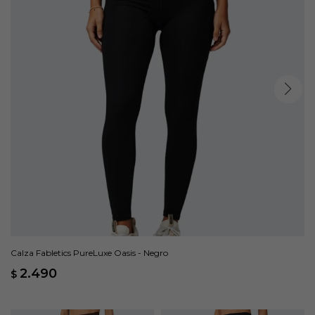
Calza Fabletics PureLuxe Oasis - Negro
2.490
$