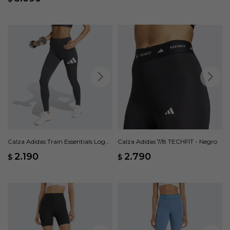
Calza Adidas Train Essentials Logo
Calza Adidas 7/8 TECHFIT - Negro
Grande Pretina Alta - Gris
2.190
2.790
$
$