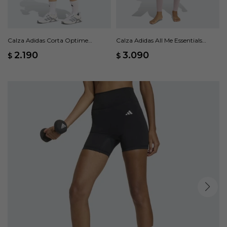
Calza Adidas Corta Optime
Calza Adidas All Me Essentials
Essentials Stash Pocket - Verde
Largas - Rosa
2.190
3.090
$
$