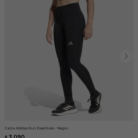
Calza Adidas Run Essentials - Negro
3.090
$