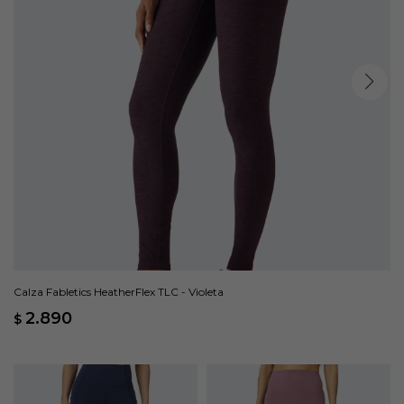
Calza Fabletics HeatherFlex TLC - Violeta
2.890
$