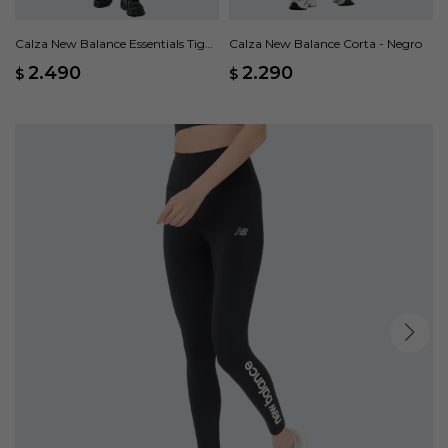
Calza New Balance Essentials Tight
Calza New Balance Corta - Negro
- Negro
2.490
2.290
$
$