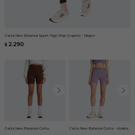
Calza New Balance Sport High Rise Graphic - Negro
2.290
$
Calza New Balance Corta
Calza New Balance Corta - Violeta
Harmony High Rise - Marrón