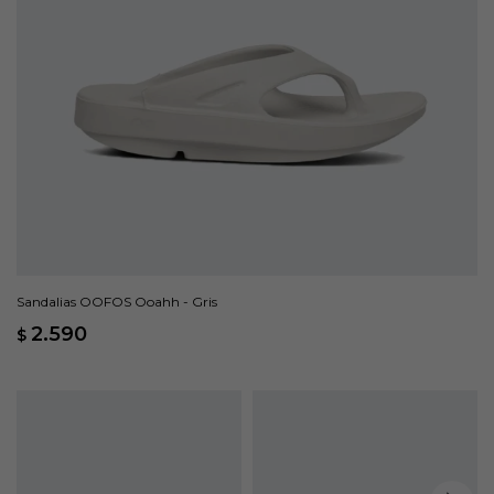
Sandalias OOFOS Ooahh - Gris
2.590
$