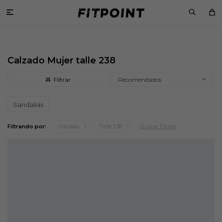

Calzado Mujer talle 238
Recomendados
Sandalias
Quitar filtros
Filtrando por:
Calzado
Talle 238