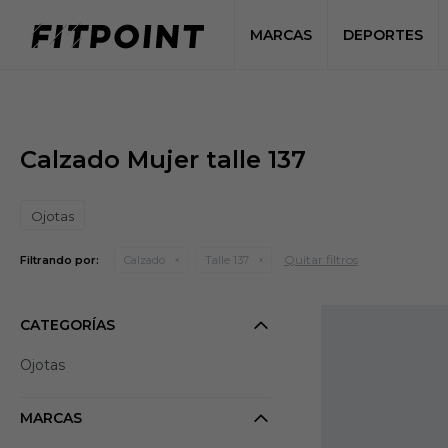
MARCAS
DEPORTES
Calzado Mujer talle 137
Ojotas
Quitar filtros
Filtrando por:
Calzado
Talle 137
CATEGORÍAS
Ojotas
MARCAS