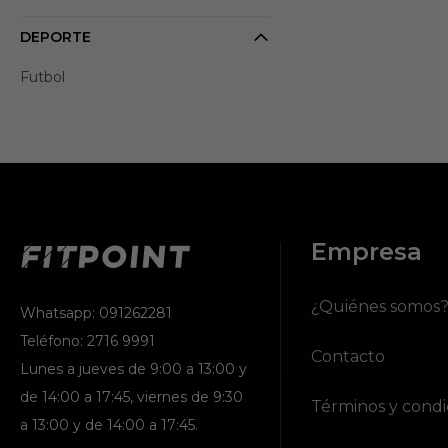
DEPORTE
Futbol
Empresa
¿Quiénes somos
Whatsapp: 091262281
Teléfono: 2716 9991
Contacto
Lunes a jueves de 9:00 a 13:00 y
de 14:00 a 17:45, viernes de 9:30
Términos y condi
a 13:00 y de 14:00 a 17:45.