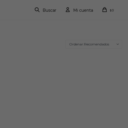
0
$
Recomendados