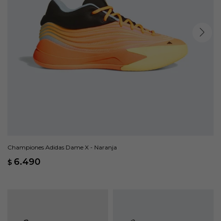
Championes Adidas Dame X - Naranja
6.490
$