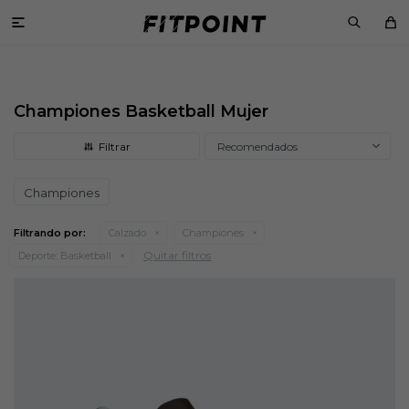

Championes Basketball Mujer
Recomendados
Championes
Filtrando por:
Calzado
Championes
Quitar filtros
Deporte:
Basketball