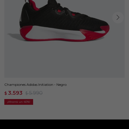
Championes Adidas Initiation - Negro
3.593
5.990
$
$
40