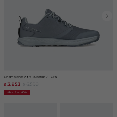
Championes Altra Superior 7 - Gris
3.953
6.590
$
$
40