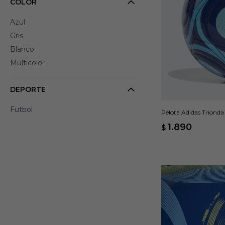
COLOR
Azul
Gris
Blanco
Multicolor
DEPORTE
Futbol
Pelota Adidas Trionda
- Azul
1.890
$