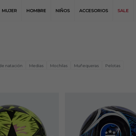
MUJER
HOMBRE
NIÑOS
ACCESORIOS
SALE
de natación
Medias
Mochilas
Muñequeras
Pelotas