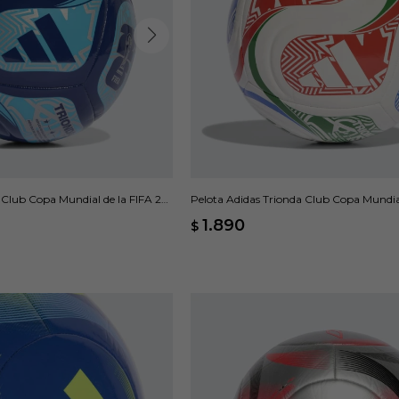
 Club Copa Mundial de la FIFA 26
Pelota Adidas Trionda Club Copa Mundial
- Blanco
1.890
$