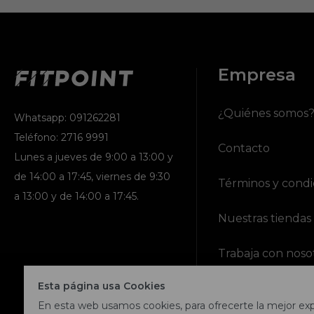
Empresa
¿Quiénes somos
Whatsapp: 091262281
Teléfono: 2716 9991
Contacto
Lunes a jueves de 9:00 a 13:00 y
de 14:00 a 17:45, viernes de 9:30
Términos y condi
a 13:00 y de 14:00 a 17:45.
Nuestras tiendas
Trabaja con noso
Esta página usa Cookies
En esta web usamos cookies, para ofrecerte la mejor expe