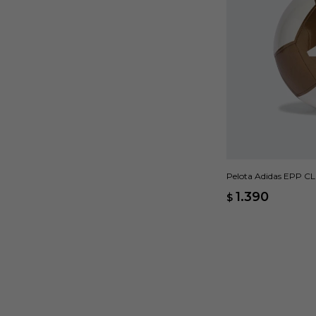
Pelota Adidas EPP CL
1.390
$