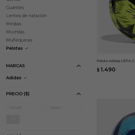
Guantes
Lentes de natación
Medias
Mochilas
Muñequeras
Pelotas
Pelota Adidas UEFA C
MARCAS
Multicolor
1.490
$
Adidas
PRECIO
($)
OK