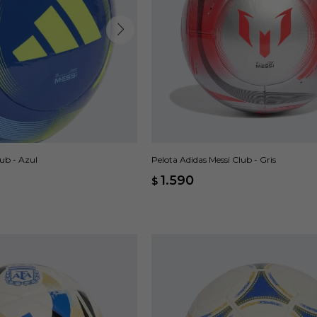
lub - Azul
Pelota Adidas Messi Club - Gris
1.590
$