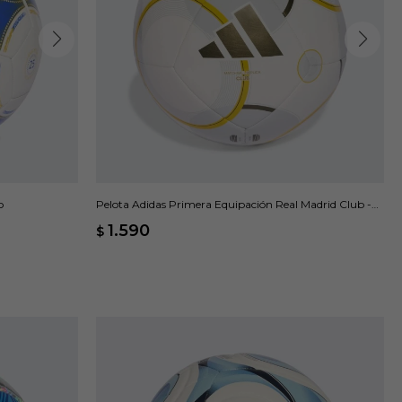
o
Pelota Adidas Primera Equipación Real Madrid Club -
Blanco
1.590
$