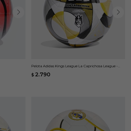
Pelota Adidas Kings League La Caprichosa League -
Multicolor
2.790
$