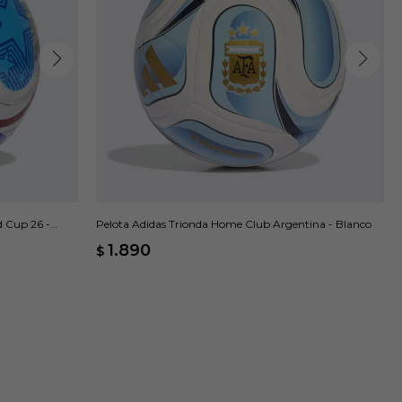
d Cup 26 -
Pelota Adidas Trionda Home Club Argentina - Blanco
1.890
$