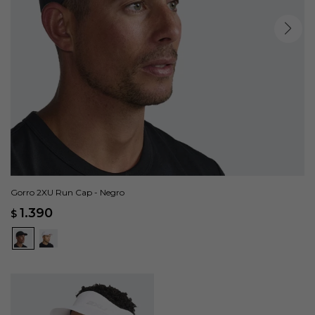
Gorro 2XU Run Cap - Negro
1.390
$