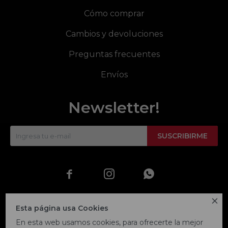
Cómo comprar
Cambios y devoluciones
Preguntas frecuentes
Envíos
Newsletter!
SUSCRIBIRME




Esta página usa Cookies
En esta web usamos cookies, para ofrecerte la mejor