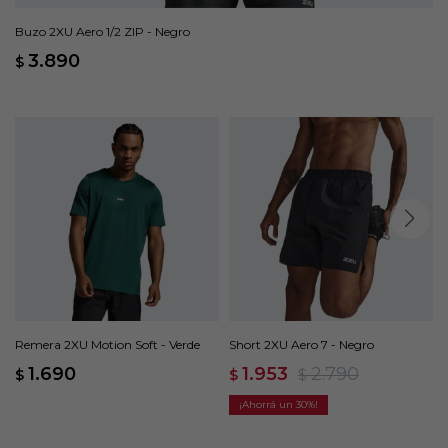
Buzo 2XU Aero 1/2 ZIP - Negro
3.890
$
Remera 2XU Motion Soft - Verde
Short 2XU Aero 7 - Negro
1.690
1.953
2.790
$
$
$
30