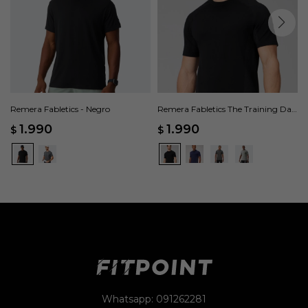
Remera Fabletics - Negro
Remera Fabletics The Training Day
- Negro
1.990
1.990
$
$
Whatsapp: 091262281