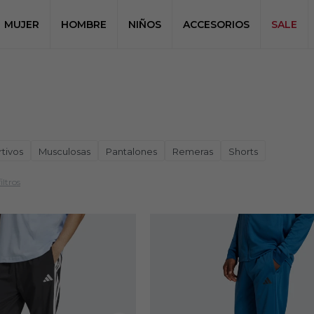
MUJER
HOMBRE
NIÑOS
ACCESORIOS
SALE
tivos
Musculosas
Pantalones
Remeras
Shorts
iltros