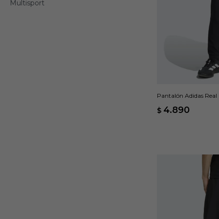
Multisport
Pantalón Adidas Real 
4.890
$