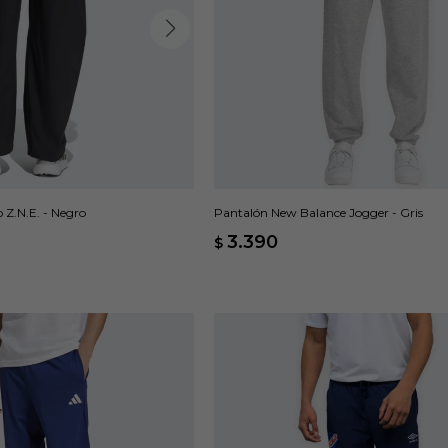
 Z.N.E. - Negro
Pantalón New Balance Jogger - Gris
3.390
$