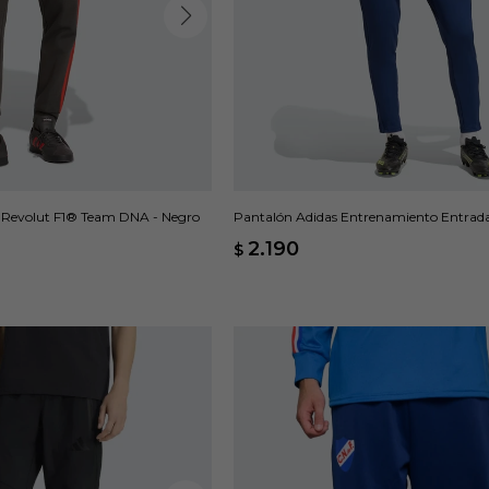
 Revolut F1® Team DNA - Negro
Pantalón Adidas Entrenamiento Entrada
2.190
$