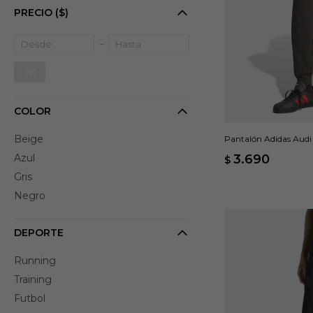
PRECIO
($)
OK
COLOR
Beige
Pantalón Adidas Audi
Azul
3.690
$
Gris
Negro
DEPORTE
Running
Training
Futbol