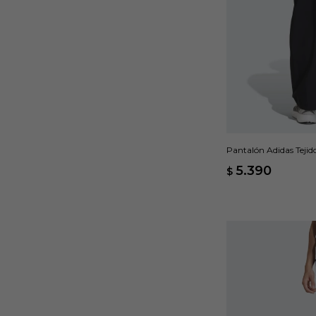
Pantalón Adidas Tejido
5.390
$