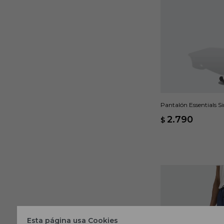
Pantalón Essentials Si
2.790
$
Esta página usa Cookies