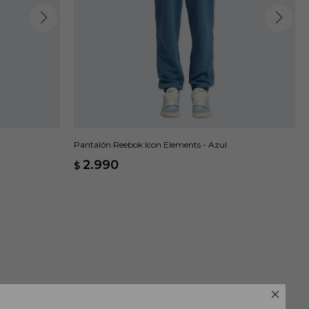
Pantalón Reebok Icon Elements - Azul
2.990
$
