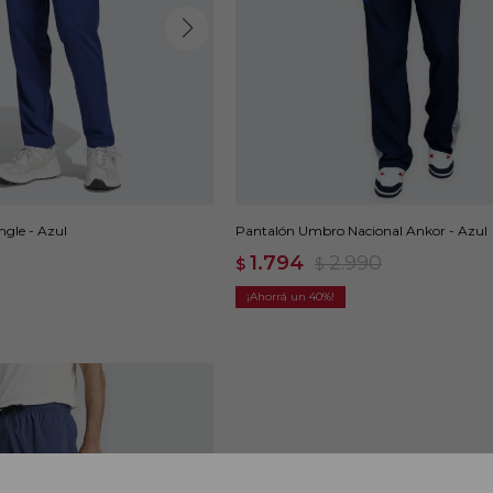
ngle - Azul
Pantalón Umbro Nacional Ankor - Azul
1.794
2.990
$
$
40