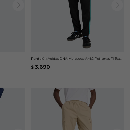
Pantalón Adidas DNA Mercedes-AMG Petronas F1 Team
- Negro
3.690
$