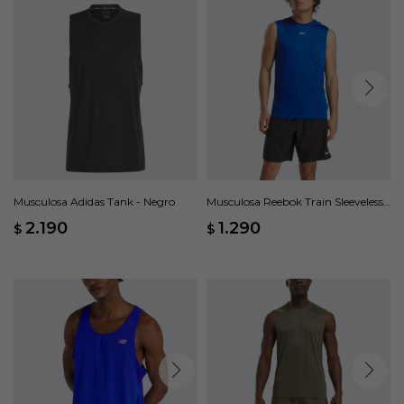
Musculosa Adidas Tank - Negro
Musculosa Reebok Train Sleeveless
Tech - Azul
2.190
1.290
$
$