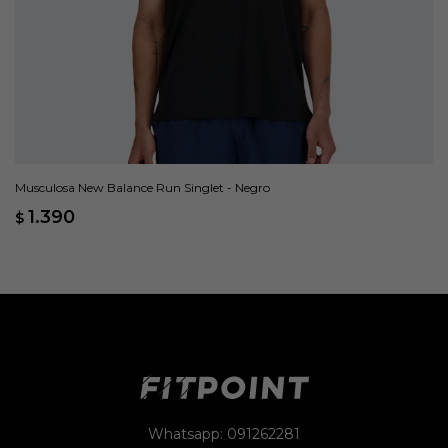
Musculosa New Balance Run Singlet - Negro
1.390
$
Whatsapp: 091262281