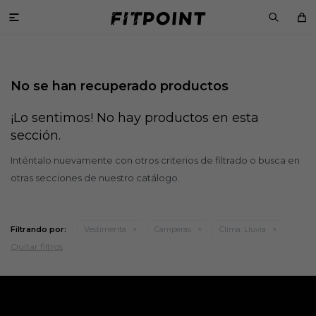

No se han recuperado productos
¡Lo sentimos! No hay productos en esta
sección.
Inténtalo nuevamente con otros criterios de filtrado o busca en
otras secciones de nuestro catálogo.
Filtrando por:
Vestimenta
Camperas
Clima:
Lluvia
Quitar filtros