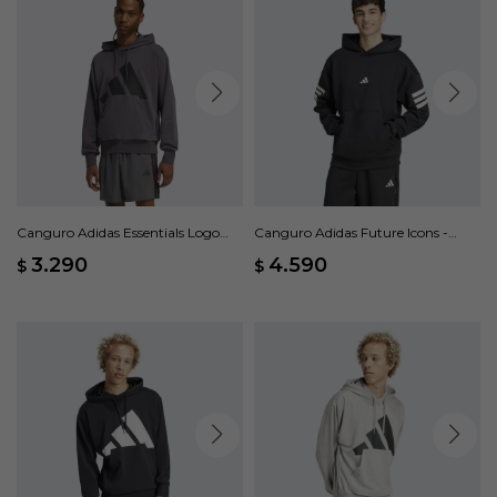
Canguro Adidas Essentials Logo
Canguro Adidas Future Icons -
Grande - Gris
Negro
3.290
4.590
$
$