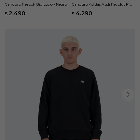
Canguro Reebok Big Logo - Negro
Canguro Adidas Audi Revolut F1
Team - Negro
2.490
4.290
$
$