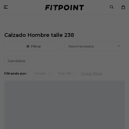

Calzado Hombre talle 238
Recomendados
Sandalias
Quitar filtros
Filtrando por:
Calzado
Talle 238