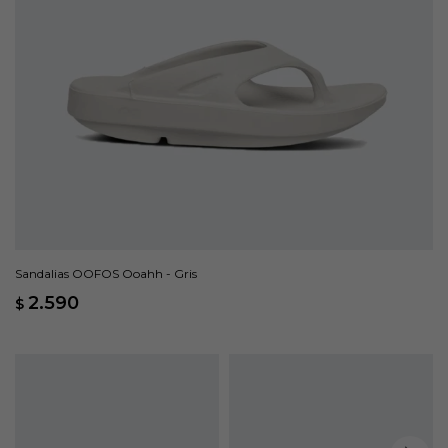
Sandalias OOFOS Ooahh - Gris
2.590
$