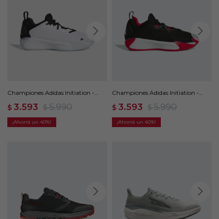
Championes Adidas Initiation -
Championes Adidas Initiation -
Blanco
Negro
3.593
5.990
3.593
5.990
$
$
$
$
40
40