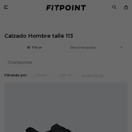

Calzado Hombre talle 113
Recomendados
Championes
Quitar filtros
Filtrando por:
Calzado
Talle 113