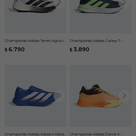
Championes Adidas Terrex Agravic
Championes Adidas Galaxy 7 -
4 - Multicolor
Azul
6.790
3.890
$
$
Championes Adidas Adizero Adios
Championes Adidas Dame X -