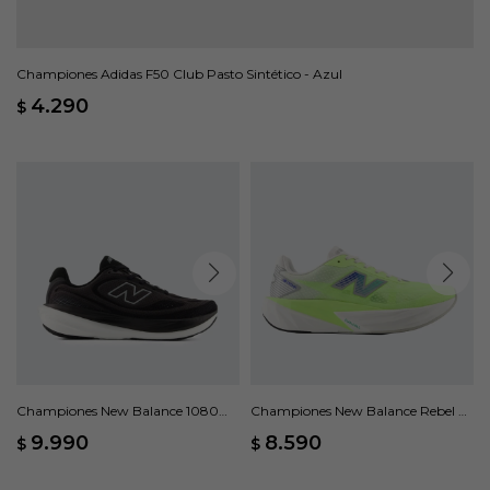
Championes Adidas F50 Club Pasto Sintético - Azul
4.290
$
Championes New Balance 1080
Championes New Balance Rebel V5
V15 - Negro
- Verde
9.990
8.590
$
$