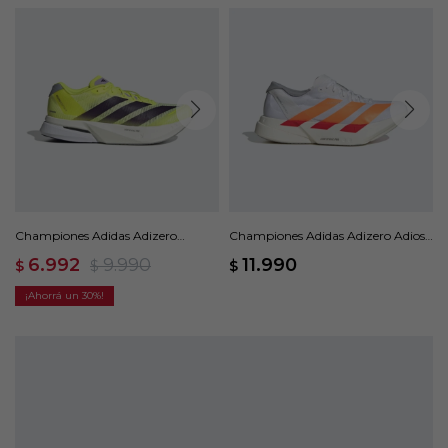
Championes Adidas Adizero
Championes Adidas Adizero Adios
Boston 13 - Amarillo
Pro 4 - Blanco
6.992
9.990
11.990
$
$
$
30