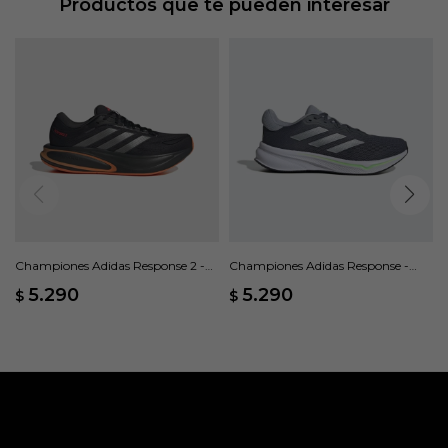
Productos que te pueden interesar
Championes Adidas Response 2 -
Championes Adidas Response -
Negro
Gris
5.290
5.290
$
$