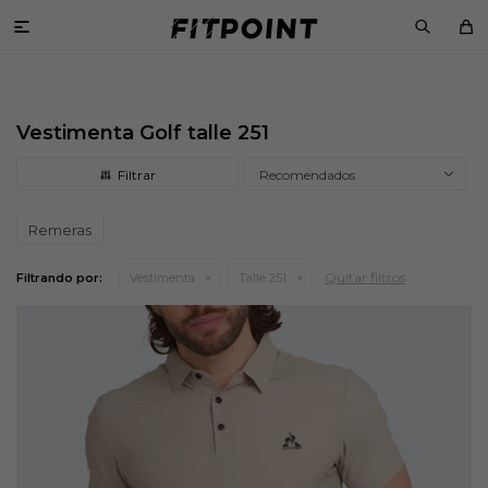

Vestimenta Golf talle 251
Recomendados
Remeras
Quitar filtros
Filtrando por:
Vestimenta
Talle 251