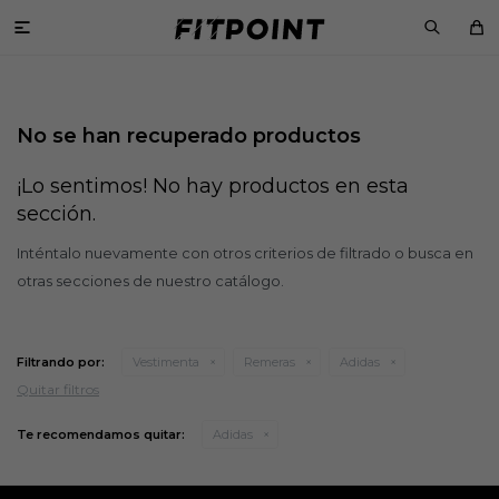

No se han recuperado productos
¡Lo sentimos! No hay productos en esta
sección.
Inténtalo nuevamente con otros criterios de filtrado o busca en
otras secciones de nuestro catálogo.
Filtrando por:
Vestimenta
Remeras
Adidas
Quitar filtros
Te recomendamos quitar:
Adidas