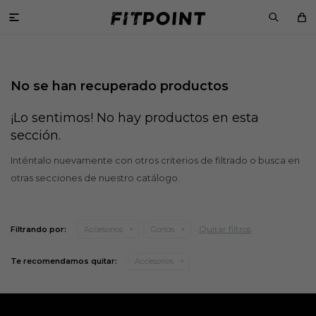

No se han recuperado productos
¡Lo sentimos! No hay productos en esta
sección.
Inténtalo nuevamente con otros criterios de filtrado o busca en
otras secciones de nuestro catálogo.
Quitar filtros
Filtrando por:
Accesorios
Gorros
Te recomendamos quitar:
Accesorios