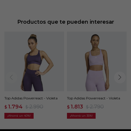
Productos que te pueden interesar
Top Adidas Powerreact - Violeta
Top Adidas Powerreact - Violeta
1.794
2.990
1.813
2.790
$
$
$
$
40
35