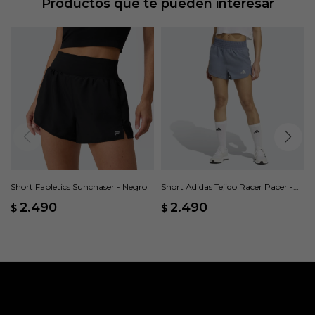
Productos que te pueden interesar
Short Fabletics Sunchaser - Negro
Short Adidas Tejido Racer Pacer -
Gris
2.490
2.490
$
$