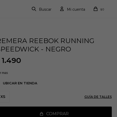
0
$
REMERA REEBOK RUNNING
SPEEDWICK - NEGRO
1.490
r mas
UBICAR EN TIENDA
XS
GUÍA DE TALLES
COMPRAR