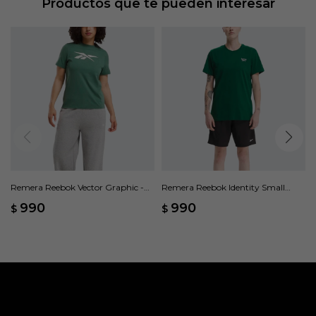
Productos que te pueden interesar
Remera Reebok Vector Graphic -
Remera Reebok Identity Small
Verde
Logo Tee - Verde
990
990
$
$