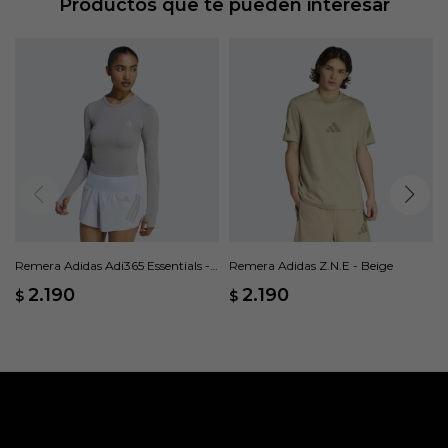
Productos que te pueden interesar
Remera Adidas Adi365 Essentials -
Remera Adidas Z.N.E - Beige
Gris
2.190
2.190
$
$