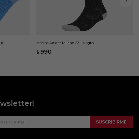
ul
Medias Adidas Milano 23 - Negro
990
$
wsletter!
SUSCRIBIRME