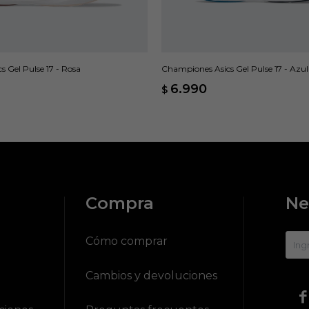
 Gel Pulse 17 - Rosa
Championes Asics Gel Pulse 17 - Azul
6.990
$
Compra
Ne
?
Cómo comprar
Cambios y devoluciones
