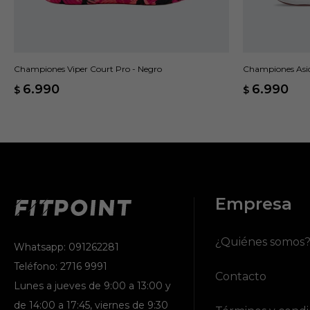
Championes Viper Court Pro - Negro
Championes Asics
6.990
6.990
$
$
Empresa
¿Quiénes somos
Whatsapp: 091262281
Teléfono: 2716 9991
Contacto
Lunes a jueves de 9:00 a 13:00 y
de 14:00 a 17:45, viernes de 9:30