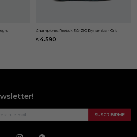
Negro
Championes Reebok EO-ZIG Dynamica - Gris
4.590
$
wsletter!
SUSCRIBIRME