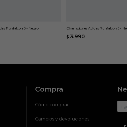
as Runfalcon 5 - Negro
Championes Adidas Runfalcon 5 - N
3.990
$
Compra
Ne
?
Cómo comprar
Cambios y devoluciones