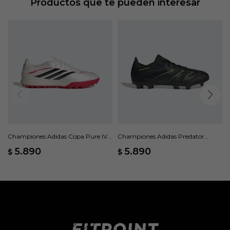
Productos que te pueden interesar
Championes Adidas Copa Pure IV
Championes Adidas Predator
League Turf - Blanco
League FG - Negro
5.890
5.890
$
$