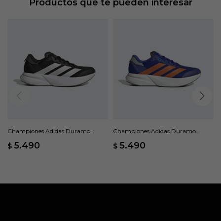
Productos que te pueden interesar
Championes Adidas Duramo
Championes Adidas Duramo
Speed 2 - Negro
Speed 2 - Azul
5.490
5.490
$
$