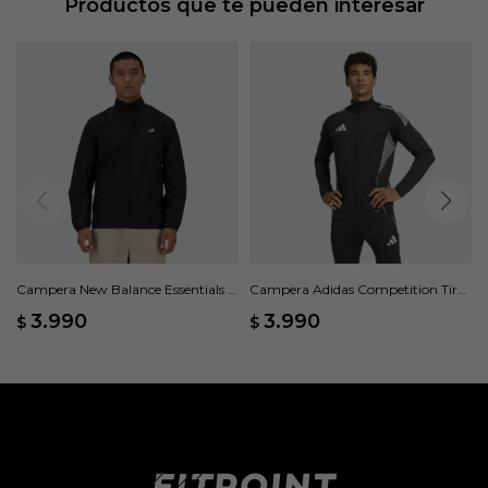
Productos que te pueden interesar
Campera New Balance Essentials -
Campera Adidas Competition Tiro
Negro
25 - Negro
3.990
3.990
$
$