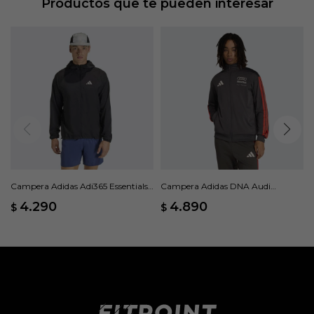
Productos que te pueden interesar
Logotipo de las 3 bandas
Campera Adidas Adi365 Essentials -
Campera Adidas DNA Audi
Negro
Revolut F1 Team - Negro
4.290
4.890
$
$