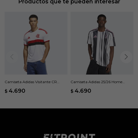
Productos que te pueden interesar
Camiseta Adidas Visitante CR
Camiseta Adidas 25/26 Home
Flamengo 26 - Blanco
Jersey - Blanco
4.690
4.690
$
$