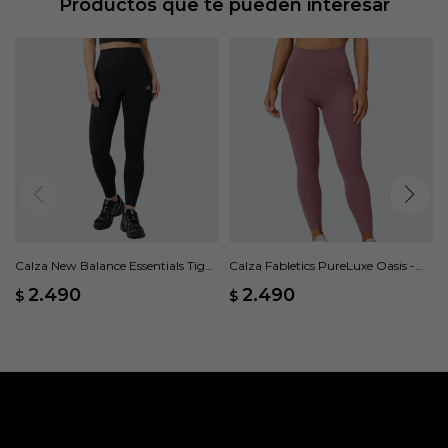
Productos que te pueden interesar
Calza New Balance Essentials Tight
Calza Fabletics PureLuxe Oasis -
- Negro
Rosado
2.490
2.490
$
$