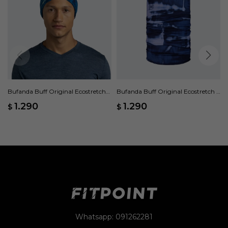
Bufanda Buff Original Ecostretch
Bufanda Buff Original Ecostretch -
Frigy - Azul
Azul
1.290
1.290
$
$
Whatsapp: 091262281