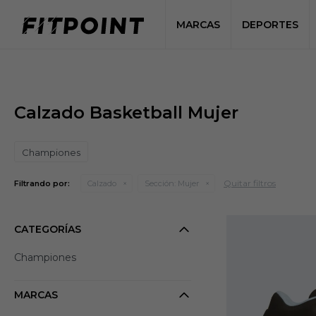
MARCAS
DEPORTES
Calzado Basketball Mujer
Championes
Quitar filtros
Filtrando por:
Calzado
Sección:
Mujer
CATEGORÍAS
Championes
MARCAS