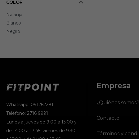
COLOR
Naranja
Blanco
Negro
Empresa
¿Quiénes somos
Whatsapp: 091262281
Teléfono: 2716 9991
Contacto
Lunes a jueves de 9:00 a 13:00 y
de 14:00 a 17:45, viernes de 9:30
Términos y condi