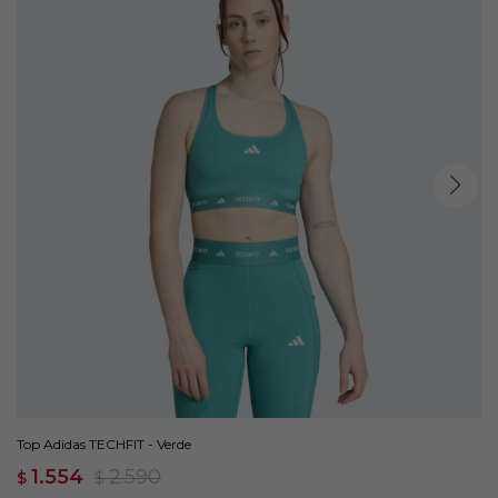
Top Adidas TECHFIT - Verde
1.554
2.590
$
$