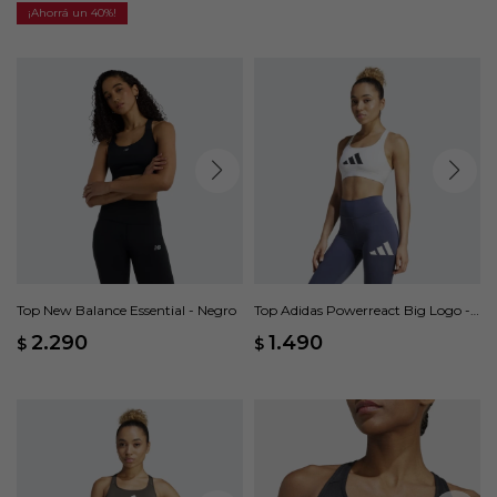
40
Top New Balance Essential - Negro
Top Adidas Powerreact Big Logo -
Blanco
2.290
1.490
$
$