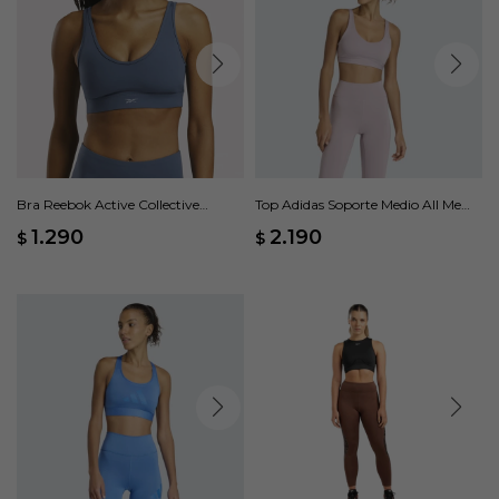
Bra Reebok Active Collective
Top Adidas Soporte Medio All Me
DreamBlend - Azul
Essentials - Rosa
1.290
2.190
$
$