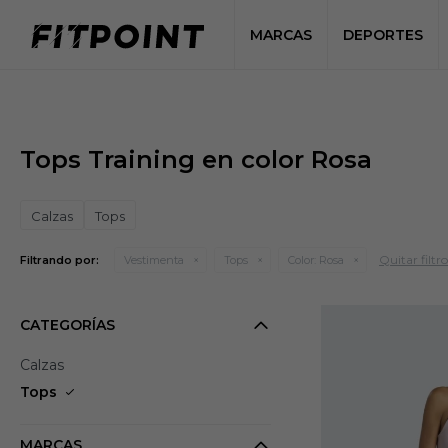
MARCAS
DEPORTES
Tops Training en color Rosa
Calzas
Tops
Quitar filtro
Filtrando por:
Vestimenta
Tops
Color:
Rosa
CATEGORÍAS
Calzas
Tops
MARCAS