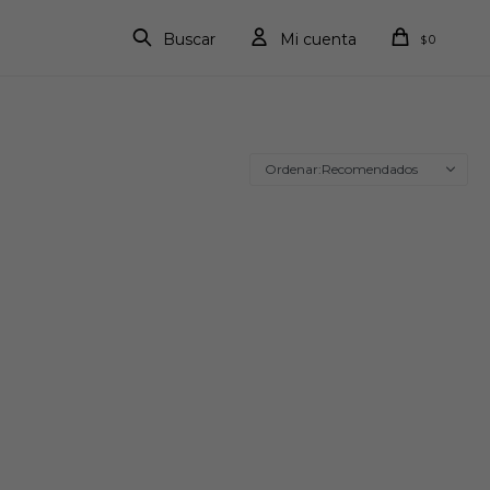
0
$
Recomendados