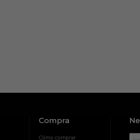
Compra
Ne
?
Cómo comprar