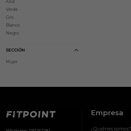
Azul
Verde
Gris
Blanco
Negro
SECCIÓN
Mujer
Empresa
¿Quiénes somos
Whatsapp: 091262281