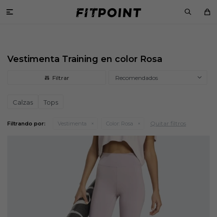

Vestimenta Training en color Rosa
Recomendados
Calzas
Tops
Quitar filtros
Filtrando por:
Vestimenta
Color:
Rosa