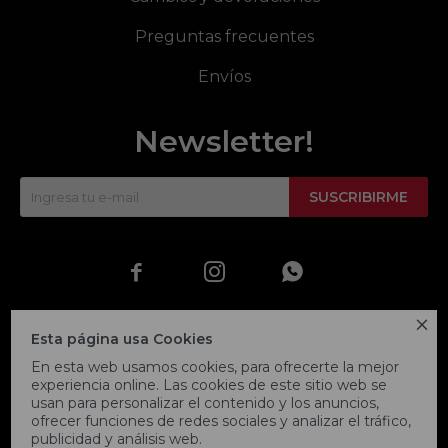
Preguntas frecuentes
Envíos
Newsletter!
SUSCRIBIRME




Esta página usa Cookies
En esta web usamos cookies, para ofrecerte la mejor
experiencia online. Las cookies de este sitio web se
usan para personalizar el contenido y los anuncios,
ofrecer funciones de redes sociales y analizar el tráfico,
publicidad y análisis web.